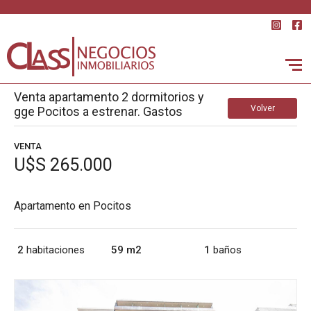
Venta apartamento 2 dormitorios y
Volver
gge Pocitos a estrenar. Gastos
ocupación incluidos
VENTA
U$S 265.000
Apartamento en Pocitos
2
habitaciones
59 m2
1
baños