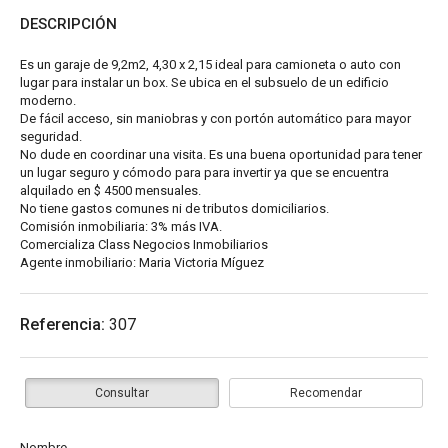
DESCRIPCIÓN
Es un garaje de 9,2m2, 4,30 x 2,15 ideal para camioneta o auto con
lugar para instalar un box. Se ubica en el subsuelo de un edificio
moderno.
De fácil acceso, sin maniobras y con portón automático para mayor
seguridad.
No dude en coordinar una visita. Es una buena oportunidad para tener
un lugar seguro y cómodo para para invertir ya que se encuentra
alquilado en $ 4500 mensuales.
No tiene gastos comunes ni de tributos domiciliarios.
Comisión inmobiliaria: 3% más IVA.
Comercializa Class Negocios Inmobiliarios
Agente inmobiliario: Maria Victoria Míguez
Referencia:
307
Consultar
Recomendar
Nombre