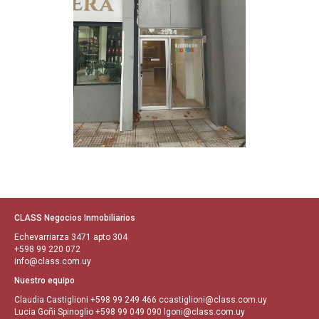
CLASS Negocios Inmobiliarios
Echevarriarza 3471 apto 304
+598 99 220 072
info@class.com.uy
Nuestro equipo
Claudia Castiglioni
+598 99 249 466
ccastiglioni@class.com.uy
Lucia Goñi Spinoglio
+598 99 049 090
lgoni@class.com.uy