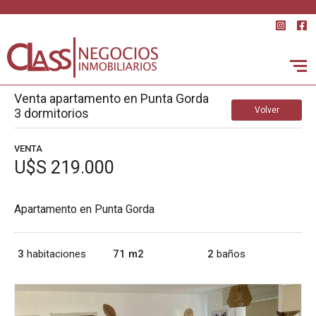
Venta apartamento en Punta Gorda
Volver
3 dormitorios
VENTA
U$S 219.000
Apartamento en Punta Gorda
3
habitaciones
71 m2
2
baños