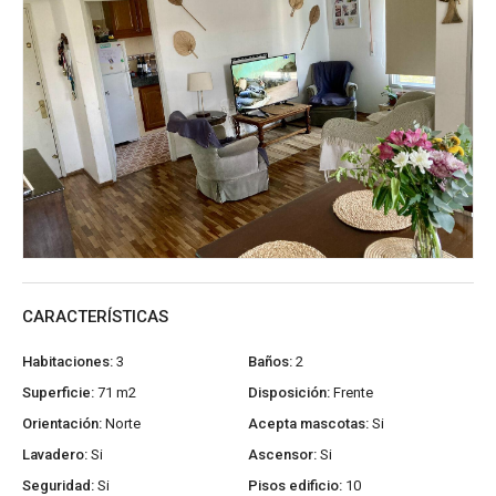
CARACTERÍSTICAS
Habitaciones:
3
Baños:
2
Superficie:
71 m2
Disposición:
Frente
Orientación:
Norte
Acepta mascotas:
Si
Lavadero:
Si
Ascensor:
Si
Seguridad:
Si
Pisos edificio:
10