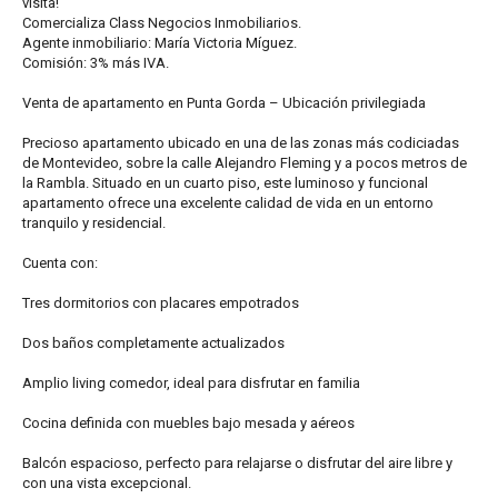
visita!
Comercializa Class Negocios Inmobiliarios.
Agente inmobiliario: María Victoria Míguez.
Comisión: 3% más IVA.
Venta de apartamento en Punta Gorda – Ubicación privilegiada
Precioso apartamento ubicado en una de las zonas más codiciadas
de Montevideo, sobre la calle Alejandro Fleming y a pocos metros de
la Rambla. Situado en un cuarto piso, este luminoso y funcional
apartamento ofrece una excelente calidad de vida en un entorno
tranquilo y residencial.
Cuenta con:
Tres dormitorios con placares empotrados
Dos baños completamente actualizados
Amplio living comedor, ideal para disfrutar en familia
Cocina definida con muebles bajo mesada y aéreos
Balcón espacioso, perfecto para relajarse o disfrutar del aire libre y
con una vista excepcional.