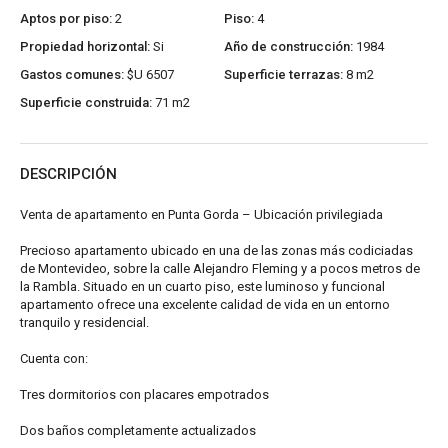
Aptos por piso:
2
Piso:
4
Propiedad horizontal:
Si
Año de construcción:
1984
Gastos comunes:
$U 6507
Superficie terrazas:
8 m2
Superficie construida:
71 m2
DESCRIPCIÓN
Venta de apartamento en Punta Gorda – Ubicación privilegiada
Precioso apartamento ubicado en una de las zonas más codiciadas
de Montevideo, sobre la calle Alejandro Fleming y a pocos metros de
la Rambla. Situado en un cuarto piso, este luminoso y funcional
apartamento ofrece una excelente calidad de vida en un entorno
tranquilo y residencial.
Cuenta con:
Tres dormitorios con placares empotrados
Dos baños completamente actualizados