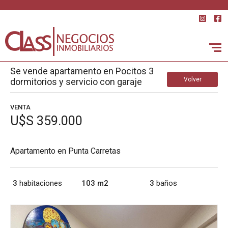
Se vende apartamento en Pocitos 3
Volver
dormitorios y servicio con garaje
VENTA
U$S 359.000
Apartamento en Punta Carretas
3
habitaciones
103 m2
3
baños