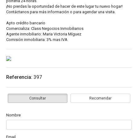
portería 24 horas.
¡No pierdas la oportunidad de hacer de este lugar tu nuevo hogar!
Contáctanos para más información o para agendar una visita.
Apto crédito bancario
Comercializa: Class Negocios Inmobiliarios
Agente inmobiliario: Maria Victoria Míguez
Comisión inmobiliaria: 3% mas IVA
Referencia:
397
Consultar
Recomendar
Nombre
Email