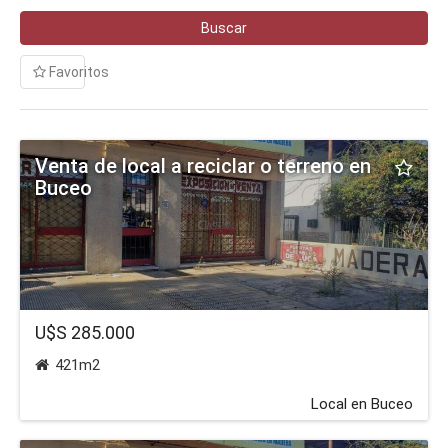
Buscar
Favoritos
Venta de local a reciclar o terreno en
Buceo
U$S 285.000
421m2
Local en Buceo