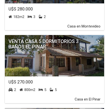
U$S 280.000
182m2
3
2
Casa en Montevideo
VENTA CASA 5 DORMITORIOS 3
BAÑOS EL PINAR
U$S 270.000
2
800m2
5
5
Casa en El Pinar