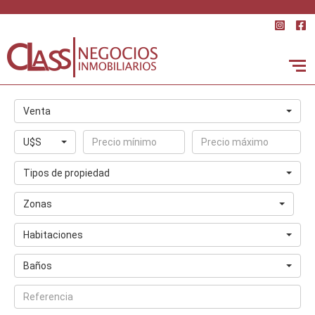
Venta
U$S
Tipos de propiedad
Zonas
Habitaciones
Baños